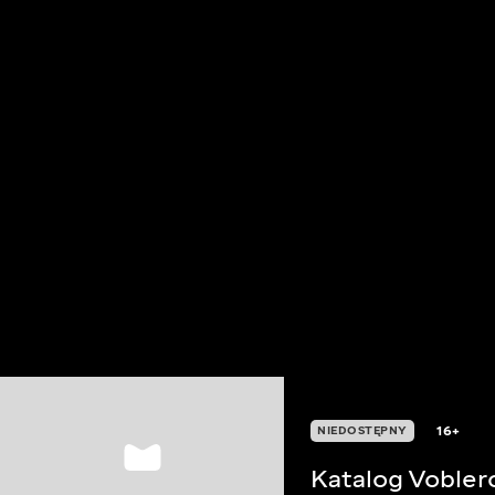
16+
NIEDOSTĘPNY
Katalog Vobler