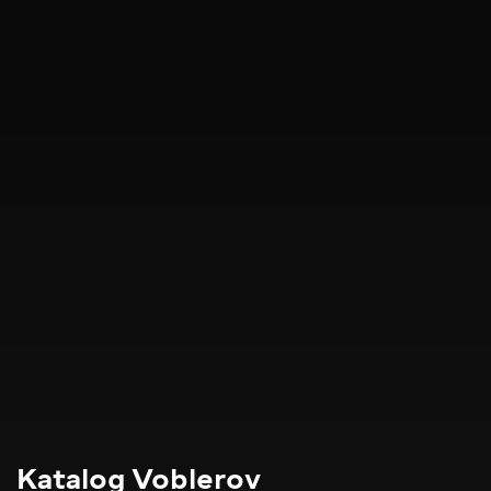
Katalog Voblerov