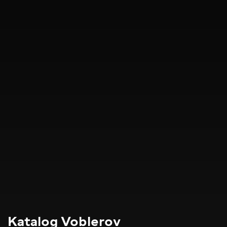
Katalog Voblerov