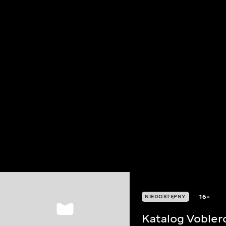
16+
NIEDOSTĘPNY
Katalog Vobler