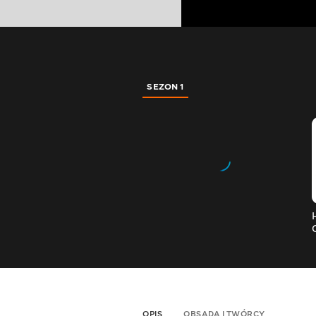
SEZON 1
OPIS
OBSADA I TWÓRCY