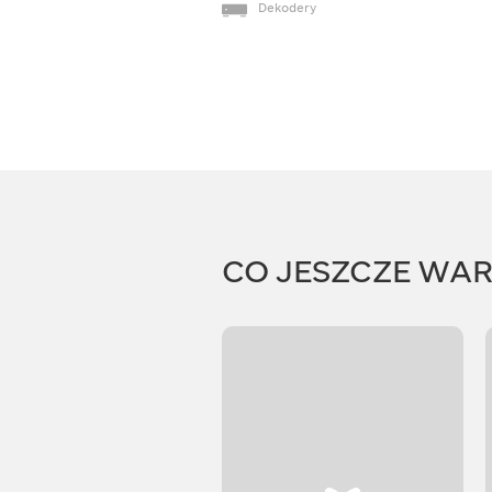
Dekodery
CO JESZCZE WA