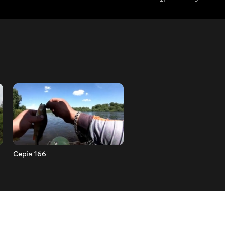
Серія 166
Серія 165