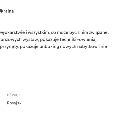
kraina
dkarstwie i wszystkim, co może być z nim związane.
branżowych wystaw, pokazuje techniki łowienia,
i przynęty, pokazuje unboxing nowych nabytków i nie
DŹWIĘK
Rosyjski