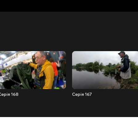
Серія 168
Серія 167