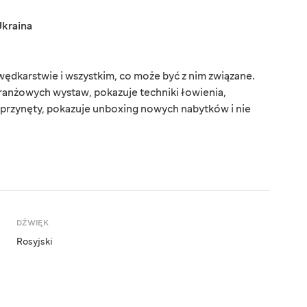
kraina
dkarstwie i wszystkim, co może być z nim związane.
branżowych wystaw, pokazuje techniki łowienia,
i przynęty, pokazuje unboxing nowych nabytków i nie
DŹWIĘK
Rosyjski