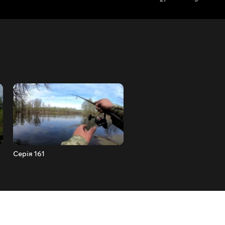
Серія 161
Серія 160