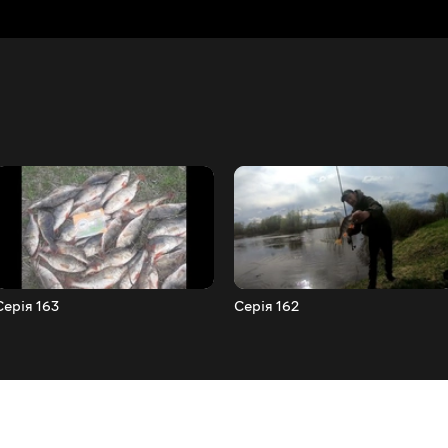
Серія 163
Серія 162