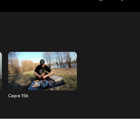
Серія 156
Серія 155