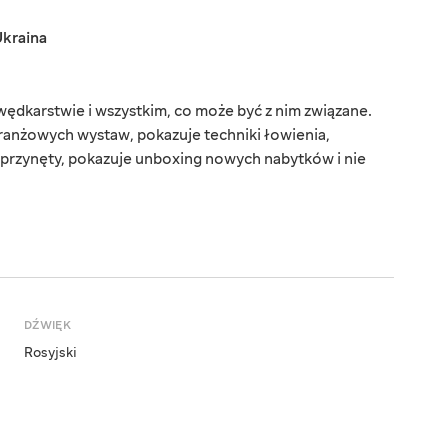
kraina
dkarstwie i wszystkim, co może być z nim związane.
branżowych wystaw, pokazuje techniki łowienia,
i przynęty, pokazuje unboxing nowych nabytków i nie
DŹWIĘK
Rosyjski