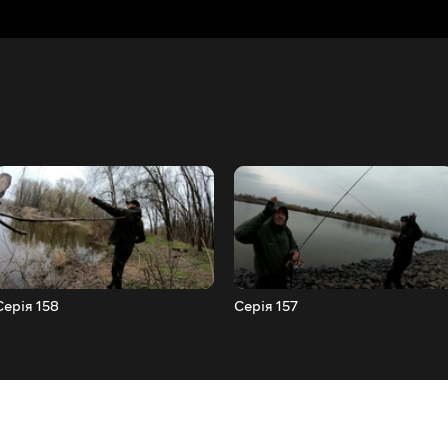
Серія 158
Серія 157