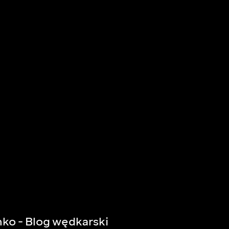
ko - Blog wędkarski