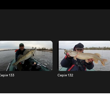
Серія 133
Серія 132