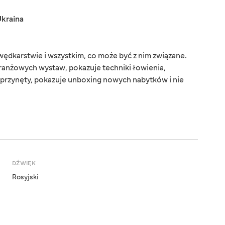
kraina
dkarstwie i wszystkim, co może być z nim związane.
branżowych wystaw, pokazuje techniki łowienia,
i przynęty, pokazuje unboxing nowych nabytków i nie
DŹWIĘK
Rosyjski