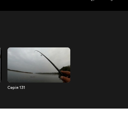
Серія 131
Серія 130