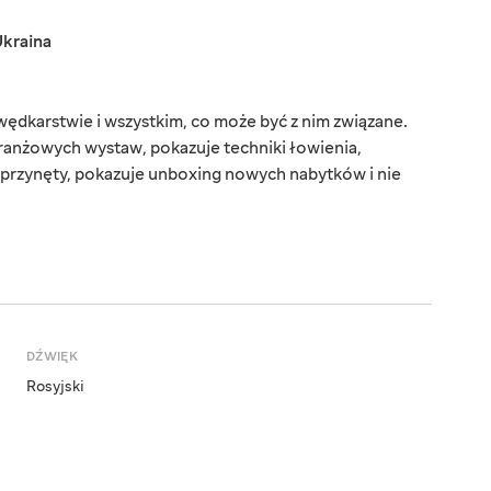
kraina
dkarstwie i wszystkim, co może być z nim związane.
branżowych wystaw, pokazuje techniki łowienia,
i przynęty, pokazuje unboxing nowych nabytków i nie
DŹWIĘK
Rosyjski