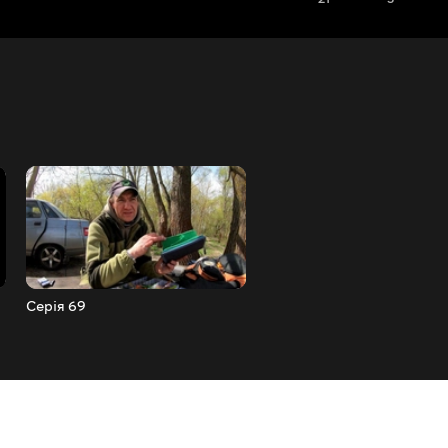
Серія 69
Серія 68