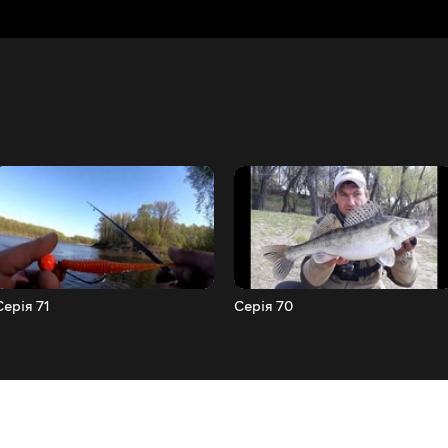
Серія 71
Серія 70