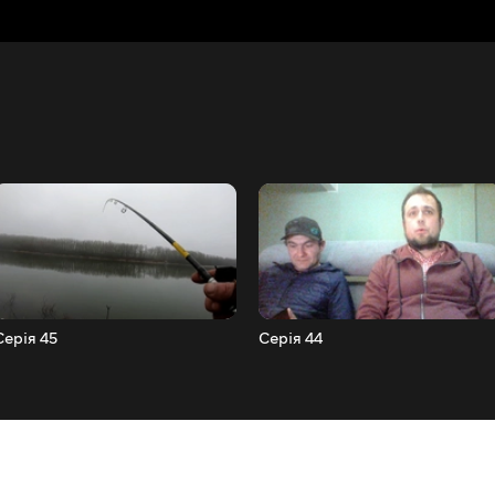
Серія 45
Серія 44