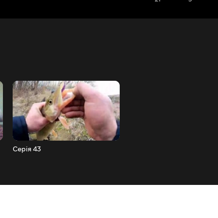
Серія 43
Серія 42