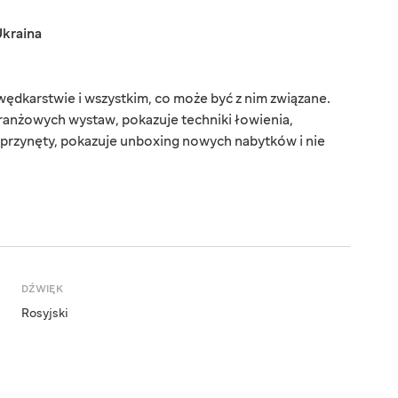
kraina
dkarstwie i wszystkim, co może być z nim związane.
branżowych wystaw, pokazuje techniki łowienia,
i przynęty, pokazuje unboxing nowych nabytków i nie
DŹWIĘK
Rosyjski