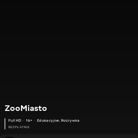
ZooMiasto
Full HD
16+
Edukacyjne
,
Rozrywka
BEZPŁATNIE