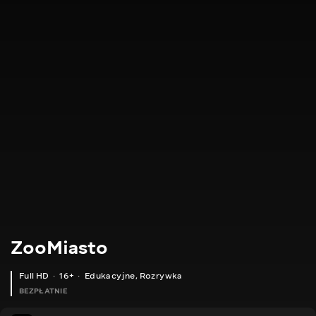
ZooMiasto
Full HD
16+
Edukacyjne
,
Rozrywka
BEZPŁATNIE