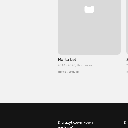
Marta Let
2013 - 2023
,
Rozrywka
2
BEZPŁATNIE
Dla użytkowników i
Dl
partnerów