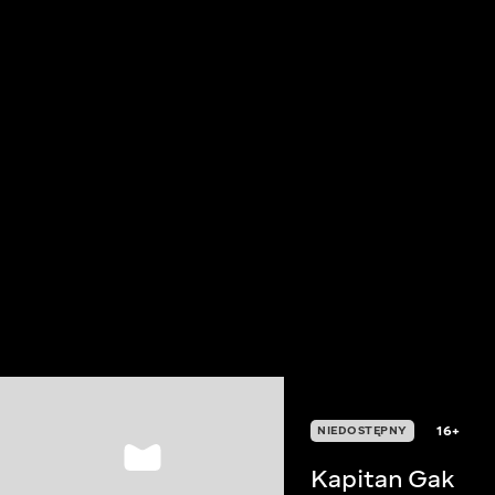
16+
NIEDOSTĘPNY
Kapitan Gak