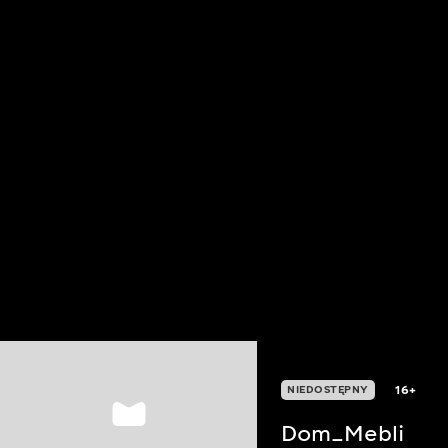
16+
NIEDOSTĘPNY
Dom_Mebli