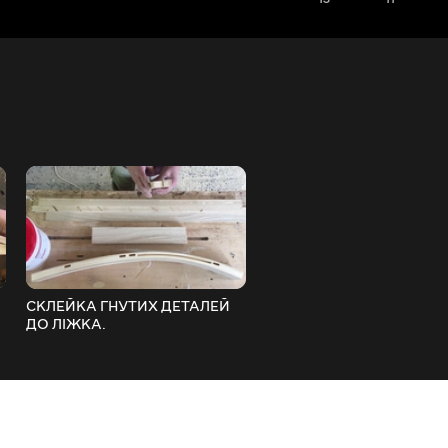
СКЛЕЙКА ГНУТИХ ДЕТАЛЕЙ
Великий стіл у зал.
ДО ЛІЖКА.
2100/1000мм. Ясень. Шпон