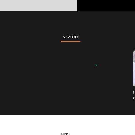
SEZON 1
OPIS