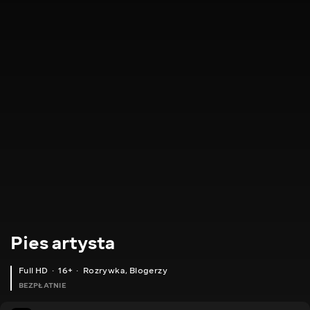
Pies artysta
Full HD
16+
Rozrywka
,
Blogerzy
BEZPŁATNIE