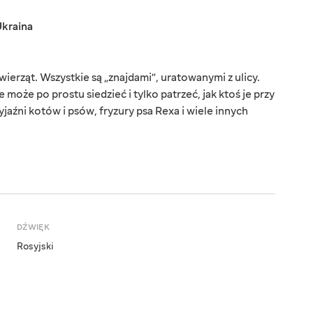
kraina
erząt. Wszystkie są „znajdami”, uratowanymi z ulicy.
 może po prostu siedzieć i tylko patrzeć, jak ktoś je przy
jaźni kotów i psów, fryzury psa Rexa i wiele innych
DŹWIĘK
Rosyjski