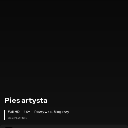
Pies artysta
Full HD
16+
Rozrywka
,
Blogerzy
BEZPŁATNIE