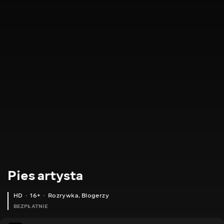
Pies artysta
HD
16+
Rozrywka
,
Blogerzy
BEZPŁATNIE