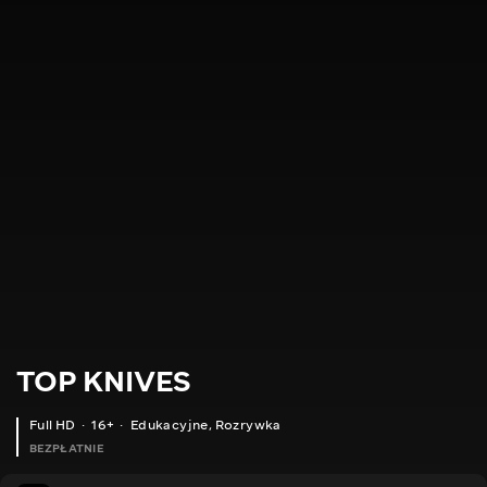
TOP KNIVES
Full HD
16+
Edukacyjne
,
Rozrywka
BEZPŁATNIE