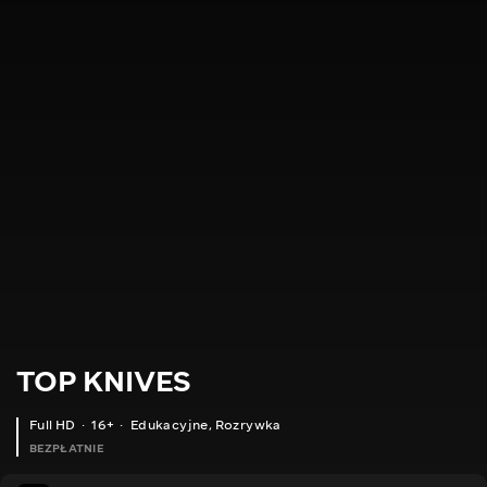
TOP KNIVES
Full HD
16+
Edukacyjne
,
Rozrywka
BEZPŁATNIE