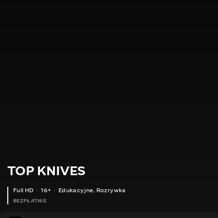
TOP KNIVES
Full HD
16+
Edukacyjne
,
Rozrywka
BEZPŁATNIE