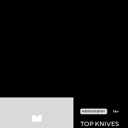
16+
NIEDOSTĘPNY
TOP KNIVES