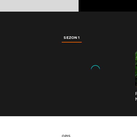
SEZON 1
OPIS