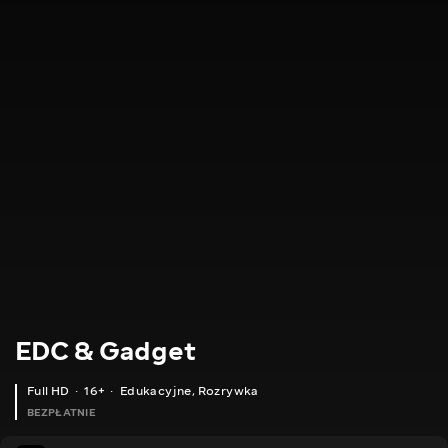
EDC & Gadget
Full HD
16+
Edukacyjne
,
Rozrywka
BEZPŁATNIE