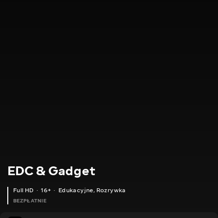
EDC & Gadget
Full HD
16+
Edukacyjne
,
Rozrywka
BEZPŁATNIE