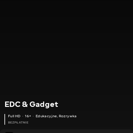
EDC & Gadget
Full HD
16+
Edukacyjne
,
Rozrywka
BEZPŁATNIE