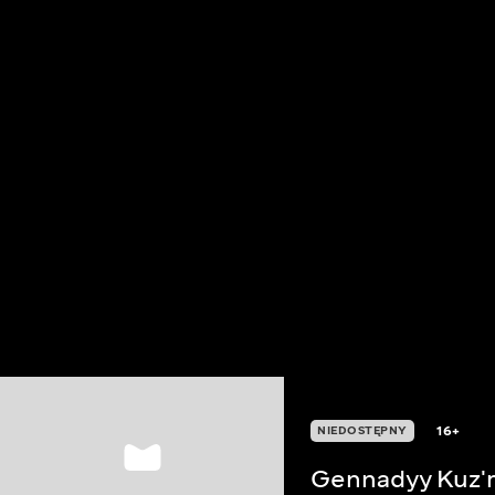
16+
NIEDOSTĘPNY
Gennadyy Kuz