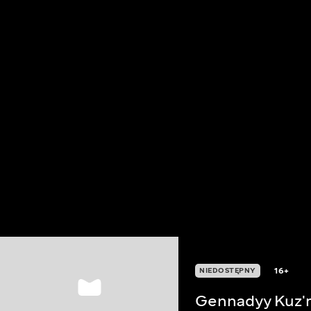
16+
NIEDOSTĘPNY
Gennadyy Kuz