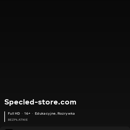
Specled-store.com
Full HD
16+
Edukacyjne
,
Rozrywka
BEZPŁATNIE