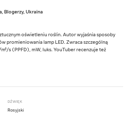
a
,
Blogerzy
,
Ukraina
ztucznym oświetleniu roślin. Autor wyjaśnia sposoby
ów promieniowania lamp LED. Zwraca szczególną
/m²/s (PPFD), mW, luks. YouTuber recenzuje też
DŹWIĘK
Rosyjski