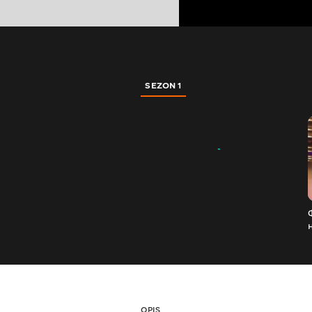
SEZON 1
OPIS