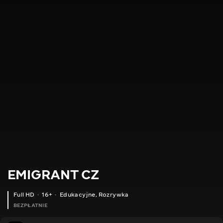
EMIGRANT CZ
Full HD
16+
Edukacyjne
,
Rozrywka
BEZPŁATNIE