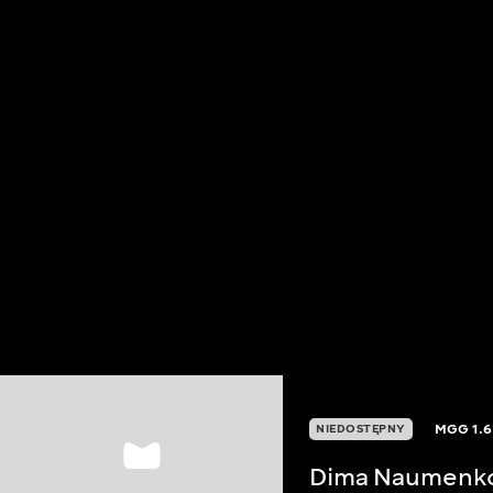
MGG
1.6
NIEDOSTĘPNY
Dima Naumenk