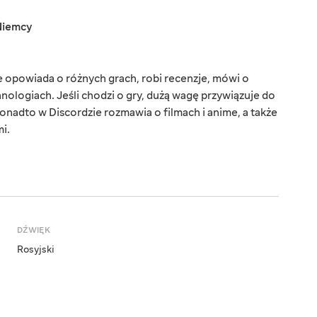
Niemcy
 opowiada o różnych grach, robi recenzje, mówi o
logiach. Jeśli chodzi o gry, dużą wagę przywiązuje do
 Ponadto w Discordzie rozmawia o filmach i anime, a także
i.
DŹWIĘK
Rosyjski