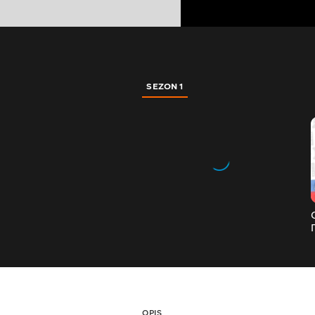
SEZON 1
OPIS