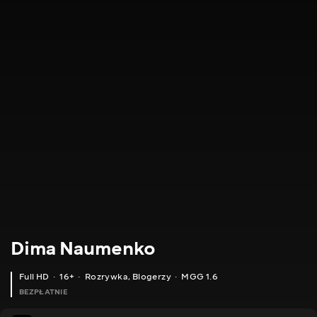
Dima Naumenko
Full HD
16+
Rozrywka
,
Blogerzy
MGG 1.6
BEZPŁATNIE