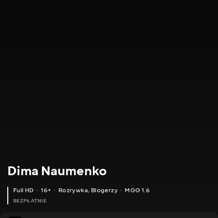
Dima Naumenko
Full HD
16+
Rozrywka
,
Blogerzy
MGG 1.6
BEZPŁATNIE