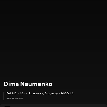
Dima Naumenko
Full HD
16+
Rozrywka
,
Blogerzy
MGG 1.6
BEZPŁATNIE