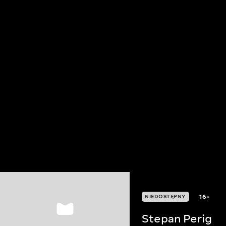
16+
NIEDOSTĘPNY
Stepan Perig