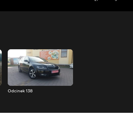
Odcinek 138
Odcinek 139