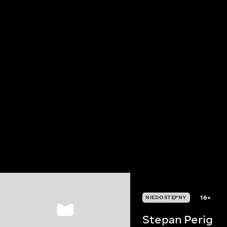
16+
NIEDOSTĘPNY
Stepan Perig