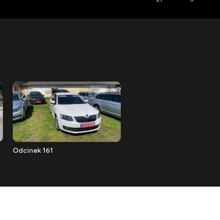
Odcinek 161
Odcinek 162