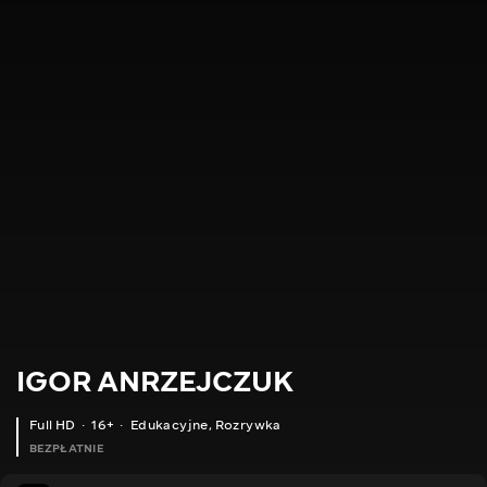
IGOR ANRZEJCZUK
Full HD
16+
Edukacyjne
,
Rozrywka
BEZPŁATNIE