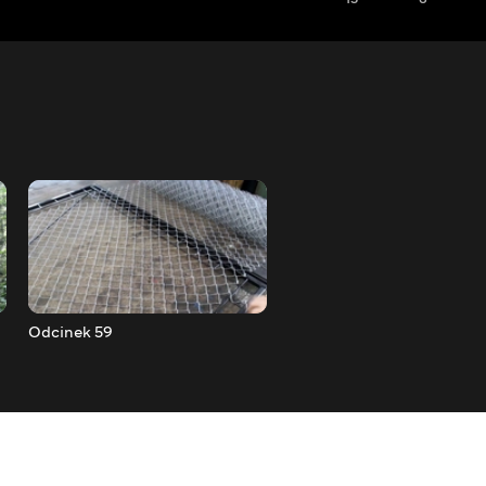
Odcinek 59
Odcinek 60