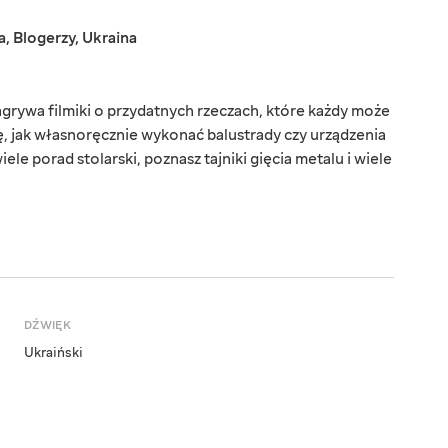
a
,
Blogerzy
,
Ukraina
grywa filmiki o przydatnych rzeczach, które każdy może
ę, jak własnoręcznie wykonać balustrady czy urządzenia
ele porad stolarski, poznasz tajniki gięcia metalu i wiele
DŹWIĘK
Ukraiński