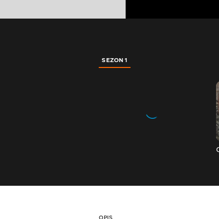
SEZON 1
OPIS