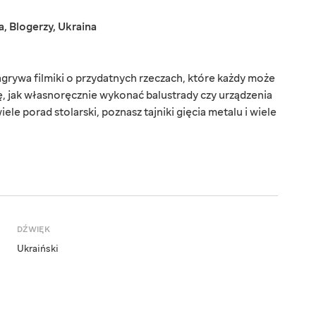
a
,
Blogerzy
,
Ukraina
grywa filmiki o przydatnych rzeczach, które każdy może
ę, jak własnoręcznie wykonać balustrady czy urządzenia
ele porad stolarski, poznasz tajniki gięcia metalu i wiele
DŹWIĘK
Ukraiński