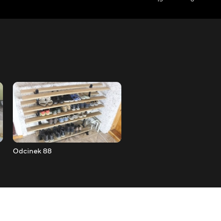
Odcinek 88
Odcinek 89