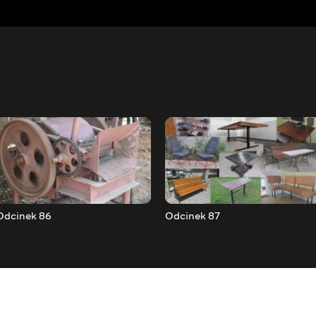
Odcinek 86
Odcinek 87