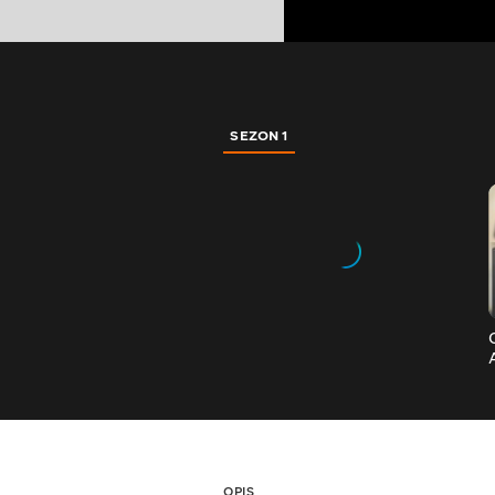
SEZON 1
OPIS