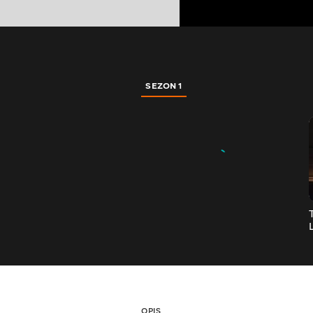
SEZON 1
OPIS