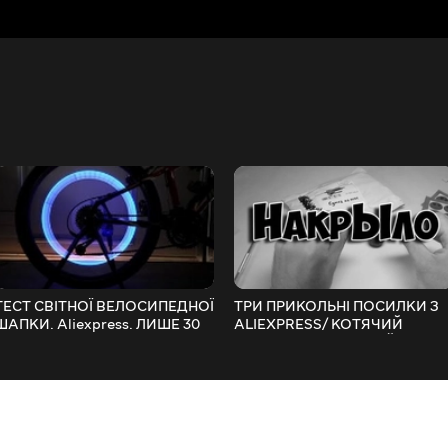
ТЕСТ СВІТНОЇ ВЕЛОСИПЕДНОЇ
ТРИ ПРИКОЛЬНІ ПОСИЛКИ З
ШАПКИ. Aliexpress. ЛИШЕ 30
ALIEXPRESS/ КОТЯЧИЙ
ЦЕНТІВ?
НАРКОТИК/ КОТЯЧИЙ
НАРКОТИК ...