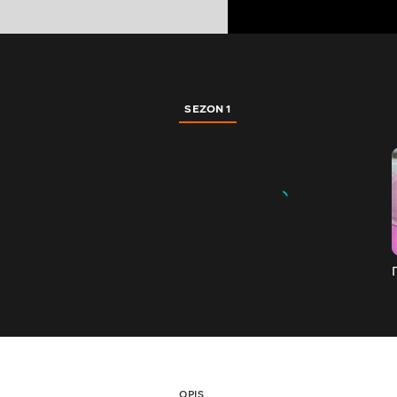
SEZON 1
OPIS