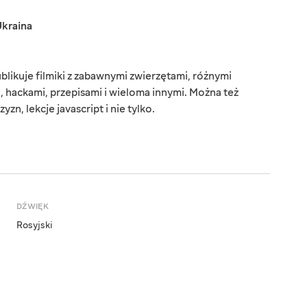
kraina
likuje filmiki z zabawnymi zwierzętami, różnymi
, hackami, przepisami i wieloma innymi. Można też
zn, lekcje javascript i nie tylko.
DŹWIĘK
Rosyjski