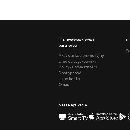
Dla użytkowników i
Dl
partnerów
Ws
Aktywuj kod promocyjny
Umowa użytkownika
Polityka prywatności
Dostępność
Usuń konto
O nas
Nasze aplikacje