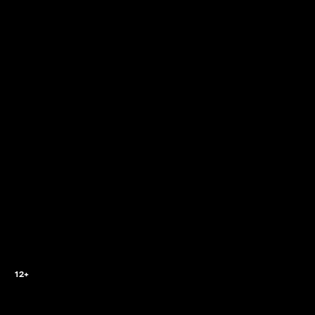
5
12+