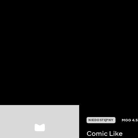
MGG
4.
NIEDOSTĘPNY
Comic Like