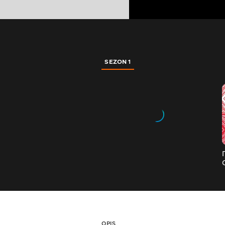
SEZON 1
OPIS