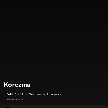
Korczma
Full HD
12+
Gotowanie
,
Rozrywka
BEZPŁATNIE