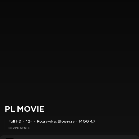
PL MOVIE
Full HD
12+
Rozrywka
,
Blogerzy
MGG 4.7
BEZPŁATNIE