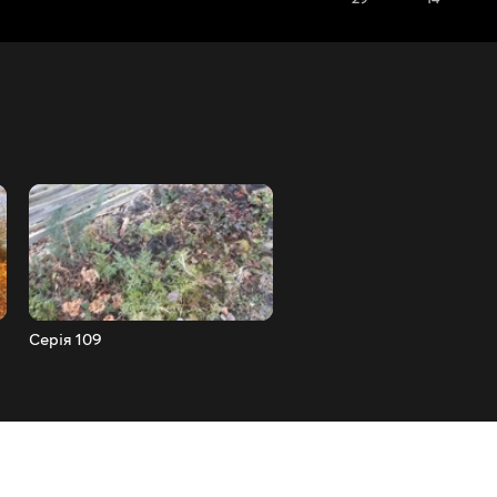
Серія 109
Серія 108