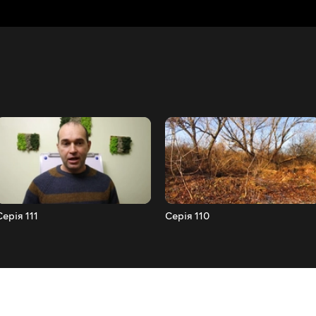
Серія 111
Серія 110