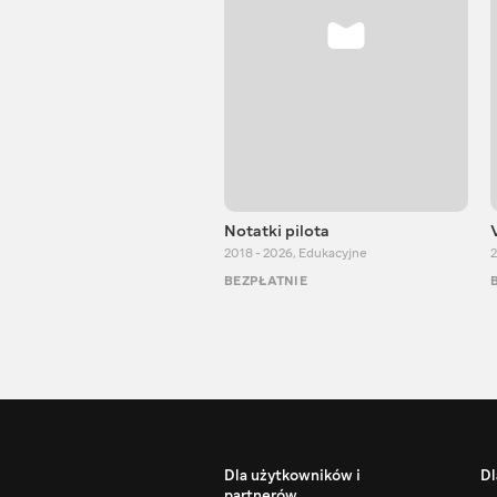
Notatki pilota
2018 - 2026
,
Edukacyjne
2
BEZPŁATNIE
Dla użytkowników i
Dl
partnerów