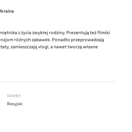
kraina
ętnika z życia zwykłej rodziny. Prezentują też filmiki
enzjom różnych zabawek. Ponadto przeprowadzają
aty, zamieszczają vlogi, a nawet tworzą własne
DŹWIĘK
Rosyjski