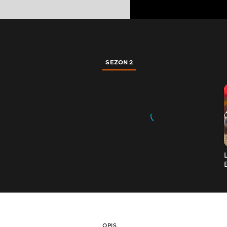
SEZON 2
OPIS