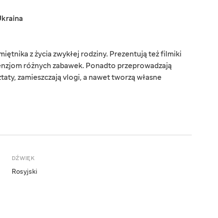
kraina
ętnika z życia zwykłej rodziny. Prezentują też filmiki
enzjom różnych zabawek. Ponadto przeprowadzają
aty, zamieszczają vlogi, a nawet tworzą własne
DŹWIĘK
Rosyjski