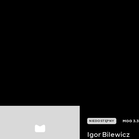
MGG
3.3
NIEDOSTĘPNY
Igor Bilewicz