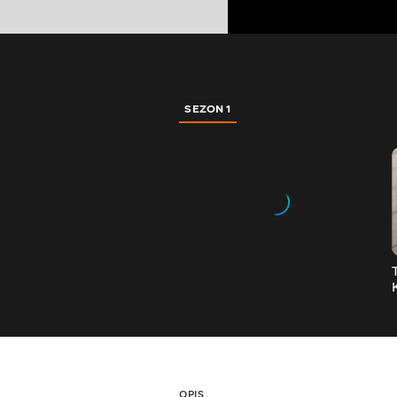
SEZON 1
OPIS