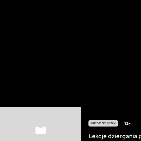
12+
NIEDOSTĘPNY
Lekcje dziergania 